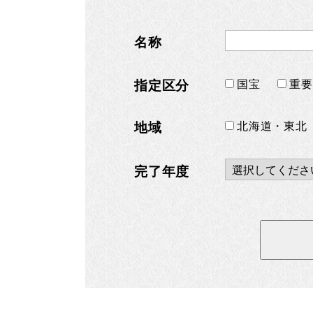
名称
国宝
重
指定区分
北海道・東北
地域
完了年度