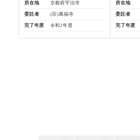
所在地
京都府宇治市
所在地
委託者
(宗)萬福寺
委託者
完了年度
令和2年度
完了年度