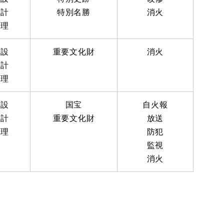
設計
特別名勝
消火
監理
施設
重要文化財
消火
設計
監理
施設
国宝
自火報
設計
重要文化財
放送
監理
防犯
監視
消火