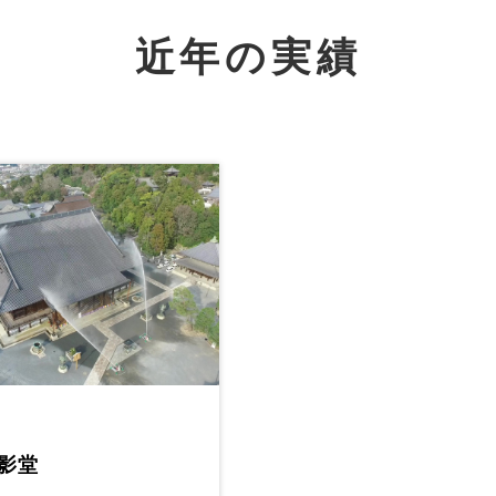
近年の実績
影堂