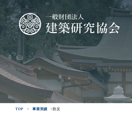
TOP
>
事業実績
>防災