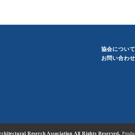
協会につい
お問い合わ
chitectural Reserch Association All Rights Reserved.
Produ