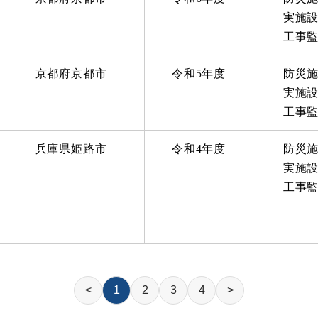
実施
工事
京都府京都市
令和5年度
防災
実施
工事
兵庫県姫路市
令和4年度
防災
実施
工事
<
1
2
3
4
>