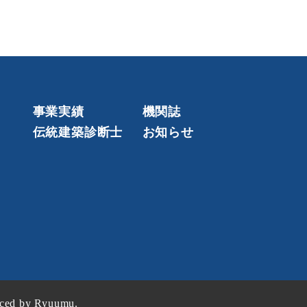
て
事業実績
機関誌
せ
伝統建築診断士
お知らせ
ced by Ryuumu.