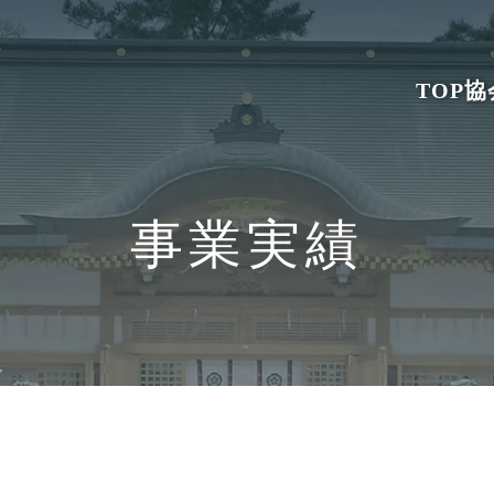
TOP
協
事業実績