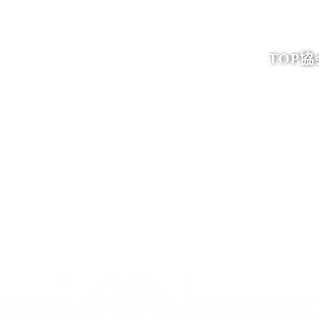
TOP
協