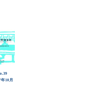
o.39
7年10月