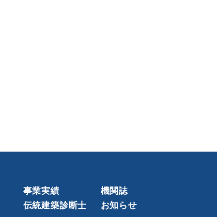
て
事業実績
機関誌
せ
伝統建築診断士
お知らせ