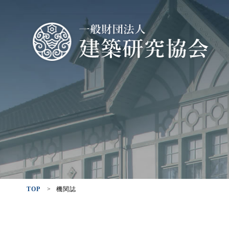
TOP
>
機関誌